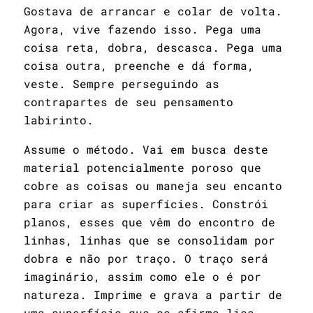
Gostava de arrancar e colar de volta.
Agora, vive fazendo isso. Pega uma
coisa reta, dobra, descasca. Pega uma
coisa outra, preenche e dá forma,
veste. Sempre perseguindo as
contrapartes de seu pensamento
labirinto.
Assume o método. Vai em busca deste
material potencialmente poroso que
cobre as coisas ou maneja seu encanto
para criar as superfícies. Constrói
planos, esses que vêm do encontro de
linhas, linhas que se consolidam por
dobra e não por traço. O traço será
imaginário, assim como ele o é por
natureza. Imprime e grava a partir de
uma superfície que se afirma lisa,