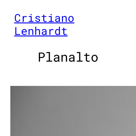
Cristiano
Lenhardt
Planalto