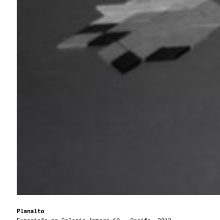
Planalto